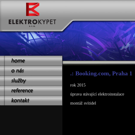
.: Booking.com, Praha 1
rok 2015
úprava stávající elektroinstalace
montáž svítidel