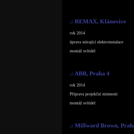
.: REMAX, Klánovice
rok 2014
úprava stávající elektroinstalace
montáž svítidel
.: ABB, Praha 4
rok 2014
Příprava projekční mistnosti
montáž svítidel
.: Millward Brown, Prah